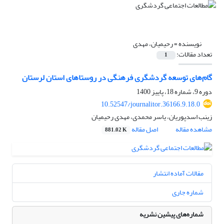
نویسنده =
رحیمیان، مهدی
تعداد مقالات:
1
گام‌های توسعه گردشگری فرهنگی در روستاهای استان لرستان
دوره 9، شماره 18، پاییز 1400
10.52547/journalitor.36166.9.18.0
زینب اسدپوریان، یاسر محمدی، مهدی رحیمیان
مشاهده مقاله
اصل مقاله
881.02 K
مقالات آماده انتشار
شماره جاری
شماره‌های پیشین نشریه