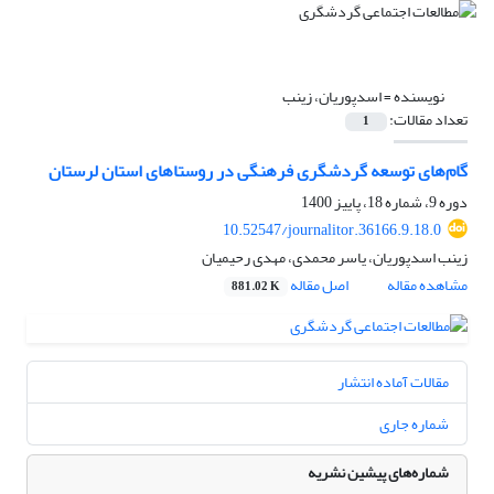
نویسنده =
اسدپوریان، زینب
تعداد مقالات:
1
گام‌های توسعه گردشگری فرهنگی در روستاهای استان لرستان
دوره 9، شماره 18، پاییز 1400
10.52547/journalitor.36166.9.18.0
زینب اسدپوریان، یاسر محمدی، مهدی رحیمیان
مشاهده مقاله
اصل مقاله
881.02 K
مقالات آماده انتشار
شماره جاری
شماره‌های پیشین نشریه