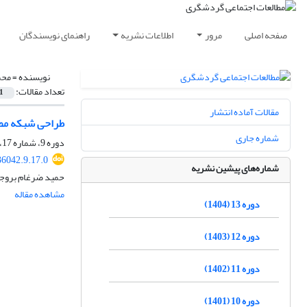
صفحه اصلی
مرور
اطلاعات نشریه
راهنمای نویسندگان
نویسنده =
محم
تعداد مقالات:
1
مقالات آماده انتشار
طراحی شبکه مضا
شماره جاری
دوره 9، شماره 17، بهار 1400، صفحه
36042.9.17.0
شماره‌های پیشین نشریه
حمید ضرغام بروجن
مشاهده مقاله
دوره 13 (1404)
دوره 12 (1403)
دوره 11 (1402)
دوره 10 (1401)