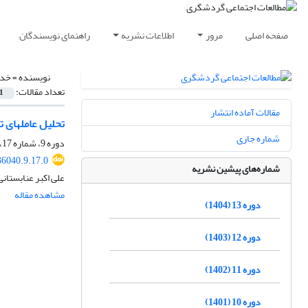
صفحه اصلی
مرور
اطلاعات نشریه
راهنمای نویسندگان
نویسنده =
خدا
تعداد مقالات:
1
مقالات آماده انتشار
تحلیل عامل­های
شماره جاری
دوره 9، شماره 17، بهار 1400، صفحه
36040.9.17.0
شماره‌های پیشین نشریه
علی اکبر عنابستان
مشاهده مقاله
دوره 13 (1404)
دوره 12 (1403)
دوره 11 (1402)
دوره 10 (1401)