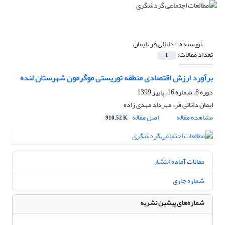
نویسنده =
دانائی فر,، ایمان
تعداد مقالات:
1
برآورد ارزش اقتصادی منطقه توریستی موگرمون شهرستان لنده
دوره 8، شماره 16، پاییز 1399
ایمان دانائی فر,، مهرداد مهدی زاده
مشاهده مقاله
اصل مقاله
910.52 K
مقالات آماده انتشار
شماره جاری
شماره‌های پیشین نشریه