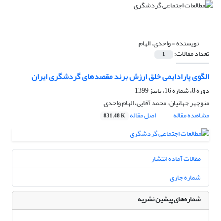
نویسنده =
واحدی، الهام
تعداد مقالات:
1
الگوی پارادایمی خلق ارزش برند مقصدهای گردشگری ایران
دوره 8، شماره 16، پاییز 1399
منوچهر جهانیان، محمد آقایی، الهام واحدی
مشاهده مقاله
اصل مقاله
831.48 K
مقالات آماده انتشار
شماره جاری
شماره‌های پیشین نشریه