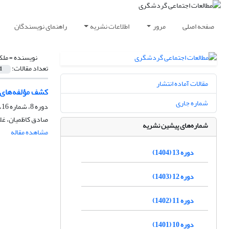
صفحه اصلی
مرور
اطلاعات نشریه
راهنمای نویسندگان
نویسنده =
ملک
تعداد مقالات:
1
مقالات آماده انتشار
کشف مؤلفه‌های م
شماره جاری
دوره 8، شماره 16، پاییز 1399
صادق کاظمیان، غلا
شماره‌های پیشین نشریه
مشاهده مقاله
دوره 13 (1404)
دوره 12 (1403)
دوره 11 (1402)
دوره 10 (1401)