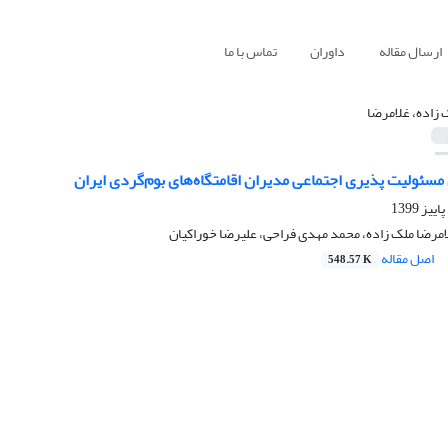
ارسال مقاله
داوران
تماس با ما
 زاده، غلامرضا
سئولیت پذیری اجتماعی مدیران اقامتگاه‌های بوم‌گردی ایران
مرضا ملک زاده، محمد مهدی فراحی، علیرضا خوراکیان
اصل مقاله
548.57 K