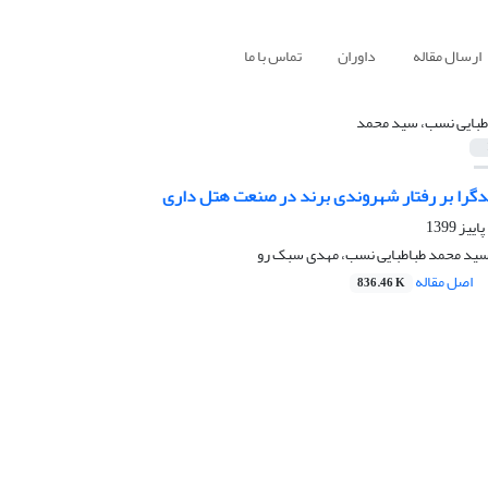
ارسال مقاله
داوران
تماس با ما
طبایی نسب، سید محمد
ندگرا بر رفتار شهروندی برند در صنعت هتل داری
 سید محمد طباطبایی نسب، مهدی سبک رو
اصل مقاله
836.46 K