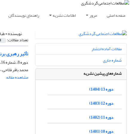
صفحه اصلی
مرور
اطلاعات نشریه
راهنمای نویسندگان
نویسنده =
طبا
تعداد مقالات:
1
مقالات آماده انتشار
تأثیر رهبری بر
شماره جاری
دوره 8، شماره 16، پاییز 1399
محمد باقر فلاحی،
شماره‌های پیشین نشریه
مشاهده مقاله
دوره 13 (1404)
دوره 12 (1403)
دوره 11 (1402)
دوره 10 (1401)