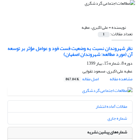
نویسنده =
علی اکبری، عطیه
تعداد مقالات:
1
نظر شهروندان نسبت به وضعیت فست فود و عوامل مؤثر بر توسعه
آن (مورد مطالعه: شهروندان اصفهان)
دوره 8، شماره 15، بهار 1399
عطیه علی اکبری، مسعود تقوایی
مشاهده مقاله
اصل مقاله
867.04 K
مقالات آماده انتشار
شماره جاری
شماره‌های پیشین نشریه