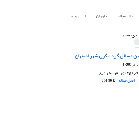
ارسال مقاله
داوران
تماس با ما
دی، سحر
رین مسائل گردشگری شهر اصفهان
حر موحدی، نفیسه باقری
اصل مقاله
854.96 K