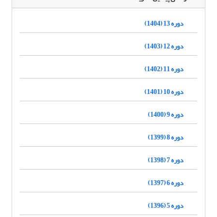
دوره 13 (1404)
دوره 12 (1403)
دوره 11 (1402)
دوره 10 (1401)
دوره 9 (1400)
دوره 8 (1399)
دوره 7 (1398)
دوره 6 (1397)
دوره 5 (1396)