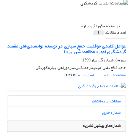
نویسنده =
گورنگی، بهاره
تعداد مقالات:
1
عوامل کلیدی موفقیت جمع سپاری در توسعه توانمندی‌های مقصد
گردشگری (مورد مطالعه: شهر یزد)
دوره 8، شماره 15، بهار 1399
حامد فلاح تفتی، مهدیه زحمتکش سردوراهی، بهاره گورنگی
مشاهده مقاله
اصل مقاله
1.23 M
مقالات آماده انتشار
شماره جاری
شماره‌های پیشین نشریه