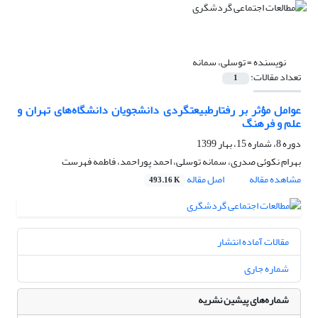
نویسنده =
توسلی، سمانه
تعداد مقالات:
1
عوامل مؤثر بر رفتارطبیعت‏گردی دانشجویان دانشگاه‌های تهران و
علم و فرهنگ
دوره 8، شماره 15، بهار 1399
بهرام نکوئی صدری، سمانه توسلی، احمد پوراحمد، فاطمه فهرست
مشاهده مقاله
اصل مقاله
493.16 K
مقالات آماده انتشار
شماره جاری
شماره‌های پیشین نشریه