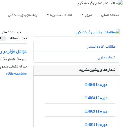
صفحه اصلی
مرور
اطلاعات نشریه
راهنمای نویسندگان
نویسنده =
توس
تعداد مقالات:
1
مقالات آماده انتشار
عوامل مؤثر بر ر
شماره جاری
دوره 8، شماره 15، بهار 1399
بهرام نکوئی صدری
شماره‌های پیشین نشریه
مشاهده مقاله
دوره 13 (1404)
دوره 12 (1403)
دوره 11 (1402)
دوره 10 (1401)