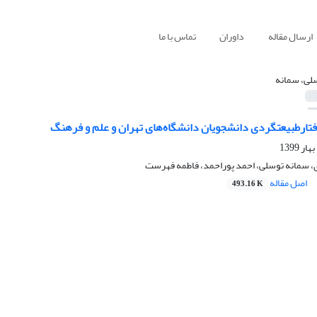
ارسال مقاله
داوران
تماس با ما
لی، سمانه
فتارطبیعت‏گردی دانشجویان دانشگاه‌های تهران و علم و فرهنگ
، سمانه توسلی، احمد پوراحمد، فاطمه فهرست
اصل مقاله
493.16 K