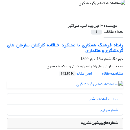
نویسنده =
امین بیدختی، علی‌اکبر
تعداد مقالات:
1
رابطه فرهنگ همکاری با عملکرد خلاقانه کارکنان سازمان های
گردشگری و هتلداری
دوره 8، شماره 15، بهار 1399
مجید سارانی، علی‌اکبر امین بیدختی، سکینه جعفری
مشاهده مقاله
اصل مقاله
842.85 K
مقالات آماده انتشار
شماره جاری
شماره‌های پیشین نشریه