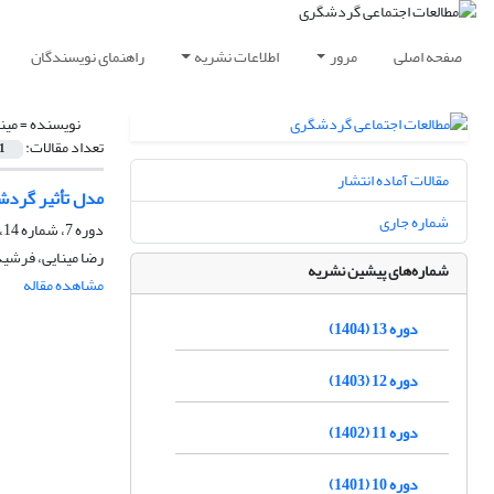
صفحه اصلی
مرور
اطلاعات نشریه
راهنمای نویسندگان
نویسنده =
مین
تعداد مقالات:
1
مقالات آماده انتشار
مدل تأثیر گردش
شماره جاری
دوره 7، شماره 14، پاییز 1398
رضا مینایی، فرشید
شماره‌های پیشین نشریه
مشاهده مقاله
دوره 13 (1404)
دوره 12 (1403)
دوره 11 (1402)
دوره 10 (1401)