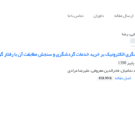
ارسال مقاله
داوران
تماس با ما
ایی، رضا
گری الکترونیک بر خرید خدمات گردشگری و سنجش مطابقت آن با رفتار گر
 نمامیان، فخرالدین معروفی، علیرضا مرادی
اصل مقاله
858.99 K