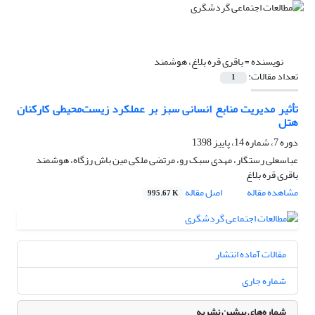
نویسنده =
باقری قره بلاغ، هوشمند
تعداد مقالات:
1
تأثیر مدیریت منابع انسانی سبز بر عملکرد زیست‌محیطی کارکنان
هتل
دوره 7، شماره 14، پاییز 1398
عباسعلی رستگار، مهدی سبک رو، مرتضی ملکی مین باش رزگاه، هوشمند
باقری قره بلاغ
مشاهده مقاله
اصل مقاله
995.67 K
مقالات آماده انتشار
شماره جاری
شماره‌های پیشین نشریه