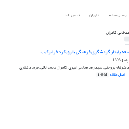
ارسال مقاله
داوران
تماس با ما
دخانی، کامران
عه پایدار گردشگری فرهنگی با رویکرد فراترکیب
د ضرغام بروجنی، سید رضا صالحی امیری، کامران محمدخانی، فرهاد غفاری
اصل مقاله
1.49 M