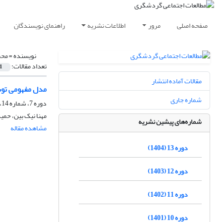
صفحه اصلی
مرور
اطلاعات نشریه
راهنمای نویسندگان
نویسنده =
محم
تعداد مقالات:
1
مقالات آماده انتشار
مدل مفهومی توس
شماره جاری
دوره 7، شماره 14، پاییز 1398
مهنا نیک بین، حمی
شماره‌های پیشین نشریه
مشاهده مقاله
دوره 13 (1404)
دوره 12 (1403)
دوره 11 (1402)
دوره 10 (1401)