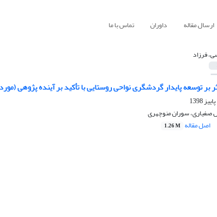
ارسال مقاله
داوران
تماس با ما
ی، فرزاد
 بر توسعه پایدار گردشگری نواحی روستایی با تأکید بر آینده پژوهی (مور
 صفیاری، سوران منوچهری
اصل مقاله
1.26 M