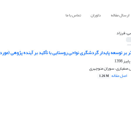
ارسال مقاله
داوران
تماس با ما
ی، فرزاد
 بر توسعه پایدار گردشگری نواحی روستایی با تأکید بر آینده پژوهی (مور
 صفیاری، سوران منوچهری
اصل مقاله
1.26 M