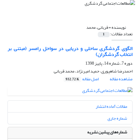
نویسنده =
قربانی، محمد
تعداد مقالات:
1
الگوی گردشگری ساحلی و دریایی در سواحل رامسر (مبتنی بر
انتخاب گردشگران)
دوره 7، شماره 14، پاییز 1398
احمدرضا شاهپوری، حمید امیرنژاد، محمد قربانی
مشاهده مقاله
اصل مقاله
932.72 K
مقالات آماده انتشار
شماره جاری
شماره‌های پیشین نشریه