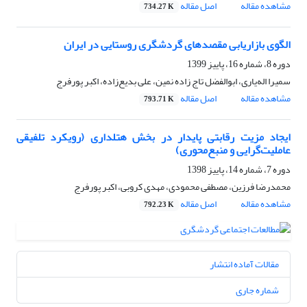
مشاهده مقاله
اصل مقاله
734.27 K
الگوی بازاریابی مقصدهای گردشگری روستایی در ایران
دوره 8، شماره 16، پاییز 1399
سمیرا اله‌یاری، ابوالفضل تاج زاده نمین، علی بدیع‌زاده، اکبر پورفرج
مشاهده مقاله
اصل مقاله
793.71 K
ایجاد مزیت رقابتی پایدار در بخش هتلداری (رویکرد تلفیقی
عاملیت‌گرایی و منبع‌محوری)
دوره 7، شماره 14، پاییز 1398
محمدرضا فرزین، مصطفی محمودی، مهدی کروبی، اکبر پورفرج
مشاهده مقاله
اصل مقاله
792.23 K
مقالات آماده انتشار
شماره جاری