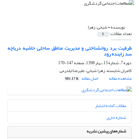
نویسنده =
شیخی، زهرا
تعداد مقالات:
1
ظرفیت برد روانشناختی و مدیریت مناطق ساحلی حاشیه دریاچه
سد زاینده رود
دوره 7، شماره 13، بهار 1398، صفحه
147-170
کامران شایسته، زهرا شیخی، علیرضا ایلدرمی
مشاهده مقاله
اصل مقاله
981.17 K
مقالات آماده انتشار
شماره جاری
شماره‌های پیشین نشریه