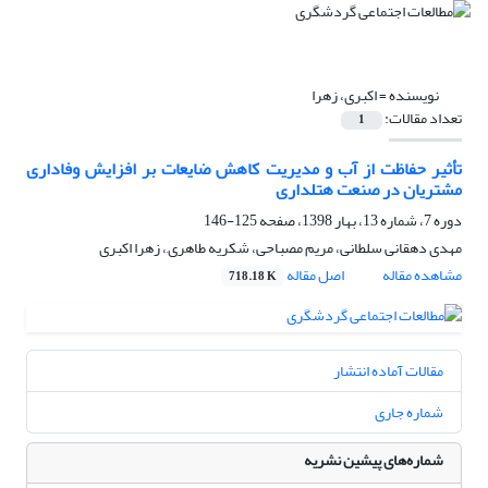
نویسنده =
اکبری، زهرا
تعداد مقالات:
1
تأثیر حفاظت از آب و مدیریت کاهش ضایعات بر افزایش وفاداری
مشتریان در صنعت هتلداری
دوره 7، شماره 13، بهار 1398، صفحه
125-146
مهدی دهقانی سلطانی، مریم مصباحی، شکریه طاهری,، زهرا اکبری
مشاهده مقاله
اصل مقاله
718.18 K
مقالات آماده انتشار
شماره جاری
شماره‌های پیشین نشریه