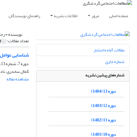
صفحه اصلی
مرور
اطلاعات نشریه
راهنمای نویسندگان
نویسنده =
رجا
تعداد مقالات:
1
مقالات آماده انتشار
شناسایی عوامل ن
شماره جاری
دوره 7، شماره 13، بهار 1398، صفحه
کمال سخدری، نادر
شماره‌های پیشین نشریه
مشاهده مقاله
دوره 13 (1404)
دوره 12 (1403)
دوره 11 (1402)
دوره 10 (1401)