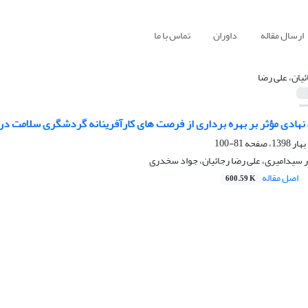
ارسال مقاله
داوران
تماس با ما
ئیان، علی رضا
هادی مؤثر بر بهره برداری از فرصت های کارآفرینانه گردشگری سلامت در ا
81-100
 سیدامیری، علی رضا رجائیان، جواد سخدری
اصل مقاله
600.59 K