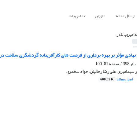
ارسال مقاله
داوران
تماس با ما
امیری، نادر
هادی مؤثر بر بهره برداری از فرصت های کارآفرینانه گردشگری سلامت در ا
81-100
 سیدامیری، علی رضا رجائیان، جواد سخدری
اصل مقاله
600.59 K