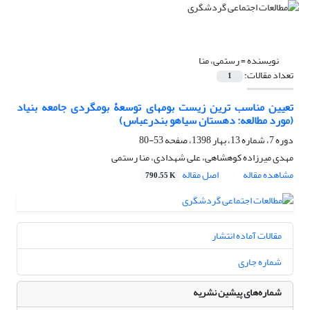
نویسنده =
رستمی، منا
تعداد مقالات:
1
تعیین مناسب‏ ترین زیست ‏بوم‏های توسعۀ بوم‏گردی جامعه بنیاد
(مورد مطالعه: دهستان سیاهو بندرعباس)
دوره 7، شماره 13، بهار 1398، صفحه
53-80
مهدی میرزاده کوهشاهی، علی شهدادی، منا رستمی
مشاهده مقاله
اصل مقاله
790.55 K
مقالات آماده انتشار
شماره جاری
شماره‌های پیشین نشریه