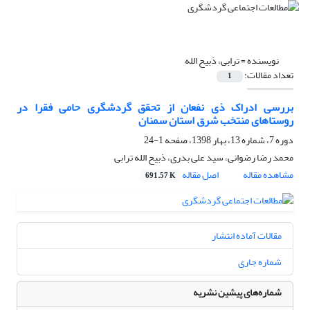
نویسنده =
ترابی، ذبیح الله
تعداد مقالات:
1
بررسی ادراک ذی نفعان از تحقق گردشگری حامی فقرا در
روستاهای منتخب شرق استان سمنان
دوره 7، شماره 13، بهار 1398، صفحه
1-24
محمد رضا رضوانی، سید علی بدری، ذبیح الله ترابی
مشاهده مقاله
اصل مقاله
691.57 K
مقالات آماده انتشار
شماره جاری
شماره‌های پیشین نشریه