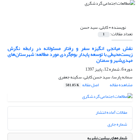
نویسنده =
کابلی، سید حسن
تعداد مقالات:
1
نقش میانجی انگیزه سفر و رفتار مسئولانه در رابطه نگرش
زیست‌محیطی با توسعه پایدار بوم‌گردی مورد مطالعه: شهرستان‌های
مهدی‌شهر و سمنان
دوره 6، شماره 12، پاییز 1397
سمانه پارسا، سید حسن کابلی، سکینه جعفری
مشاهده مقاله
اصل مقاله
581.05 K
مقالات آماده انتشار
شماره جاری
شماره‌های پیشین نشریه