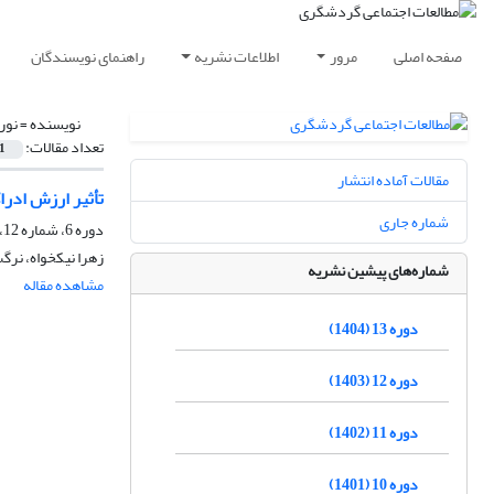
صفحه اصلی
مرور
اطلاعات نشریه
راهنمای نویسندگان
نویسنده =
نور
تعداد مقالات:
1
مقالات آماده انتشار
تأثیر ارزش ادرا
شماره جاری
دوره 6، شماره 12، پاییز 1397
زهرا نیکخواه، نرگ
شماره‌های پیشین نشریه
مشاهده مقاله
دوره 13 (1404)
دوره 12 (1403)
دوره 11 (1402)
دوره 10 (1401)