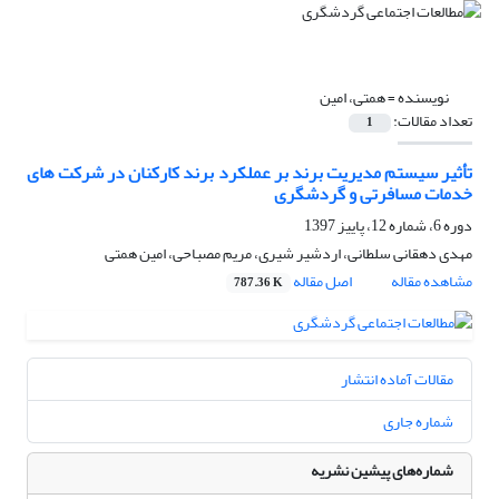
نویسنده =
همتی، امین
تعداد مقالات:
1
تأثیر سیستم مدیریت برند بر عملکرد برند کارکنان در شرکت های
خدمات مسافرتی و گردشگری
دوره 6، شماره 12، پاییز 1397
مهدی دهقانی سلطانی، اردشیر شیری، مریم مصباحی، امین همتی
مشاهده مقاله
اصل مقاله
787.36 K
مقالات آماده انتشار
شماره جاری
شماره‌های پیشین نشریه