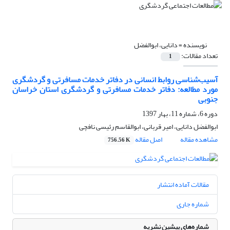
نویسنده =
دانایی، ابوالفضل
تعداد مقالات:
1
آسیب‌شناسی روابط انسانی در دفاتر خدمات مسافرتی و گردشگری
مورد مطالعه: دفاتر خدمات مسافرتی و گردشگری استان خراسان
جنوبی
دوره 6، شماره 11، بهار 1397
ابوالفضل دانایی، امیر قربانی، ابوالقاسم رئیسی نافچی
مشاهده مقاله
اصل مقاله
756.56 K
مقالات آماده انتشار
شماره جاری
شماره‌های پیشین نشریه