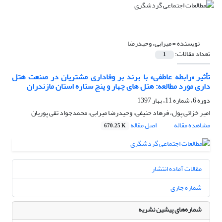
نویسنده =
میرابی، وحیدرضا
تعداد مقالات:
1
تأثیر «رابطه عاطفی» با برند بر وفاداری مشتریان در صنعت هتل
داری مورد مطالعه: هتل های چهار و پنج ستاره استان مازندران
دوره 6، شماره 11، بهار 1397
امیر خزائی پول، فرهاد حنیفی، وحیدرضا میرابی، محمدجواد تقی پوریان
مشاهده مقاله
اصل مقاله
670.25 K
مقالات آماده انتشار
شماره جاری
شماره‌های پیشین نشریه