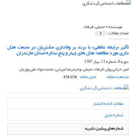
نویسنده =
حنیفی، فرهاد
تعداد مقالات:
1
تأثیر «رابطه عاطفی» با برند بر وفاداری مشتریان در صنعت هتل
داری مورد مطالعه: هتل های چهار و پنج ستاره استان مازندران
دوره 6، شماره 11، بهار 1397
امیر خزائی پول، فرهاد حنیفی، وحیدرضا میرابی، محمدجواد تقی پوریان
مشاهده مقاله
اصل مقاله
670.25 K
مقالات آماده انتشار
شماره جاری
شماره‌های پیشین نشریه