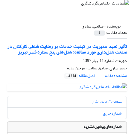
نویسنده =
صالحی، صادق
تعداد مقالات:
1
تأثیر تعهد مدیریت در کیفیت خدمات بر رضایت شغلی کارکنان در
صنعت هتل‌داری مورد مطالعه: هتل‌های پنج ستاره شهر تبریز
دوره 6، شماره 11، بهار 1397
جعفر بهاری، صادق صالحی، مرجان بذله
مشاهده مقاله
اصل مقاله
1.12 M
مقالات آماده انتشار
شماره جاری
شماره‌های پیشین نشریه