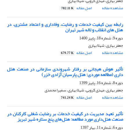
جعفر بهاری، مهدی کروبی، شهلا بهاری
مشاهده مقاله
اصل مقاله
782.11 K
رابطه بین کیفیت خدمات و رضایت، وفاداری و اعتماد مشتری، در
هتل های انقلاب و لاله شهر تهران
دوره 9، شماره 18، پاییز 1400
جعفر بهاری، شهلا بهاری
مشاهده مقاله
اصل مقاله
679.77 K
تأثیر هوش هیجانی بر رفتار شهروندی سازمانی در صنعت هتل
داری (مطالعه موردی: هتل پارسیان آزادی خزر)
دوره 8، شماره 16، پاییز 1399
جعفر بهاری، مهدی کروبی، شهلا بهاری، سمیرا محمدی
مشاهده مقاله
اصل مقاله
741.24 K
تأثیر تعهد مدیریت در کیفیت خدمات بر رضایت شغلی کارکنان در
صنعت هتل‌داری مورد مطالعه: هتل‌های پنج ستاره شهر تبریز
دوره 6، شماره 11، بهار 1397