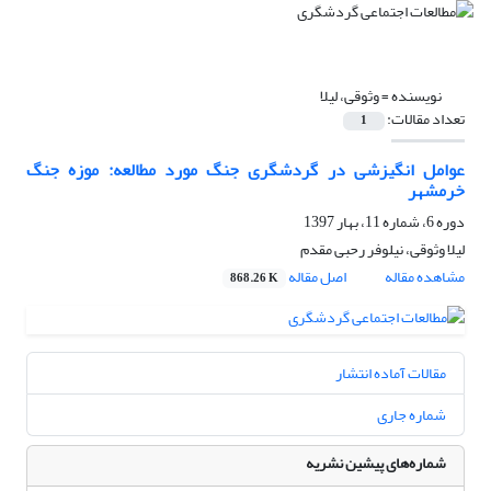
نویسنده =
وثوقی، لیلا
تعداد مقالات:
1
عوامل انگیزشی در گردشگری جنگ مورد مطالعه: موزه جنگ
خرمشهر
دوره 6، شماره 11، بهار 1397
لیلا وثوقی، نیلوفر رحبی مقدم
مشاهده مقاله
اصل مقاله
868.26 K
مقالات آماده انتشار
شماره جاری
شماره‌های پیشین نشریه