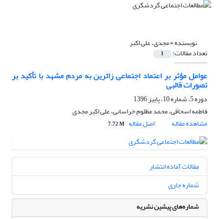
نویسنده =
مجدی، علی اکبر
تعداد مقالات:
1
عوامل مؤثر بر اعتماد اجتماعی زائرین به مردم مشهد با تأکید بر
تصورات قالبی
دوره 5، شماره 10، پاییز 1396
فاطمه اسحاقی، محمد مظلوم خراسانی، علی اکبر مجدی
مشاهده مقاله
اصل مقاله
7.72 M
مقالات آماده انتشار
شماره جاری
شماره‌های پیشین نشریه