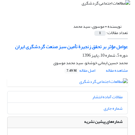
نویسنده =
موسوی، سید محمد
تعداد مقالات:
1
عوامل مؤثر بر تحقق زنجیرة تأمین سبز صنعت گردشگری ایران
دوره 5، شماره 10، پاییز 1396
محمد حسین ایمانی خوشخو، سید محمد موسوی
مشاهده مقاله
اصل مقاله
7.49 M
مقالات آماده انتشار
شماره جاری
شماره‌های پیشین نشریه