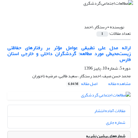
نویسنده =
رستگار، احمد
تعداد مقالات:
1
ارائه مدل علی تطبیقی عوامل مؤثر بر رفتارهای حفاظتی
زیست‌محیطی مورد مطالعه: گردشگران داخلی و خارجی استان
فارس
دوره 5، شماره 10، پاییز 1396
محمد حسن صیف، احمد رستگار، سعید طالبی، مرضیه تاجوران
مشاهده مقاله
اصل مقاله
6.04 M
مقالات آماده انتشار
شماره جاری
شماره‌های پیشین نشریه