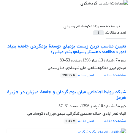
نویسنده =
میرزاده کوهشاهی، مهدی
تعداد مقالات:
2
تعیین مناسب‏ ترین زیست ‏بوم‏های توسعۀ بوم‏گردی جامعه بنیاد
(مورد مطالعه: دهستان سیاهو بندرعباس)
دوره 7، شماره 13، بهار 1398، صفحه
53-80
مهدی میرزاده کوهشاهی، علی شهدادی، منا رستمی
مشاهده مقاله
اصل مقاله
790.55 K
شبکه روابط اجتماعی میان بوم گردان و جامعۀ میزبان در جزیرۀ
هرمز
دوره 5، شماره 10، پاییز 1396، صفحه
31-57
الهام نصرآبادی، حنانه محمدی کنگرانی، مهدی میرزاده کوهشاهی
مشاهده مقاله
اصل مقاله
6.43 M