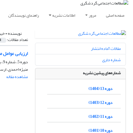
صفحه اصلی
مرور
اطلاعات نشریه
راهنمای نویسندگان
نویسنده =
خیر
تعداد مقالات:
1
مقالات آماده انتشار
ارزیابی عوامل 
شماره جاری
دوره 5، شماره 9، بهار 1396
منیژه احمدی، ارسط
شماره‌های پیشین نشریه
مشاهده مقاله
دوره 13 (1404)
دوره 12 (1403)
دوره 11 (1402)
دوره 10 (1401)