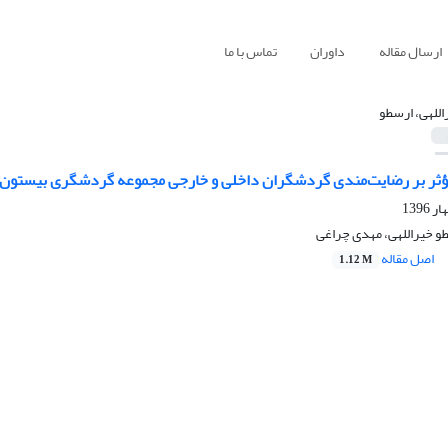
ارسال مقاله
داوران
تماس با ما
اللهی، ارسطو
مؤثر بر رضایت‌مندی گردشگران داخلی و خارجی مجموعه گردشگری بیستون
و خیراللهی، مهدی چراغی
اصل مقاله
1.12 M