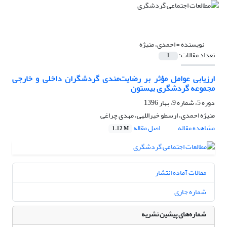
نویسنده =
احمدی، منیژه
تعداد مقالات:
1
ارزیابی عوامل مؤثر بر رضایت‌مندی گردشگران داخلی و خارجی
مجموعه گردشگری بیستون
دوره 5، شماره 9، بهار 1396
منیژه احمدی، ارسطو خیراللهی، مهدی چراغی
مشاهده مقاله
اصل مقاله
1.12 M
مقالات آماده انتشار
شماره جاری
شماره‌های پیشین نشریه