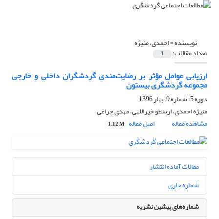
نویسنده =
احمدی، منیژه
تعداد مقالات:
1
ارزیابی عوامل مؤثر بر رضایت‌مندی گردشگران داخلی و خارجی
مجموعه گردشگری بیستون
دوره 5، شماره 9، بهار 1396
منیژه احمدی، ارسطو خیراللهی، مهدی چراغی
مشاهده مقاله
اصل مقاله
1.12 M
مقالات آماده انتشار
شماره جاری
شماره‌های پیشین نشریه