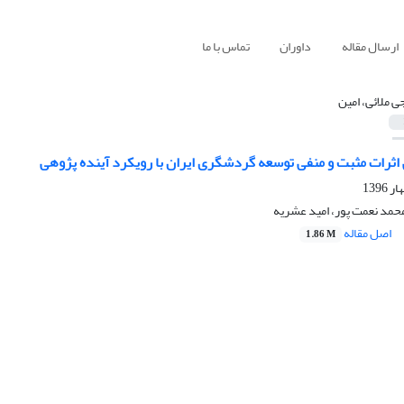
ارسال مقاله
داوران
تماس با ما
ی ملائی، امین
ثرات مثبت و منفی توسعه گردشگری ایران با رویکرد آینده پژوهی
محمد نعمت پور، امید عشریه
اصل مقاله
1.86 M