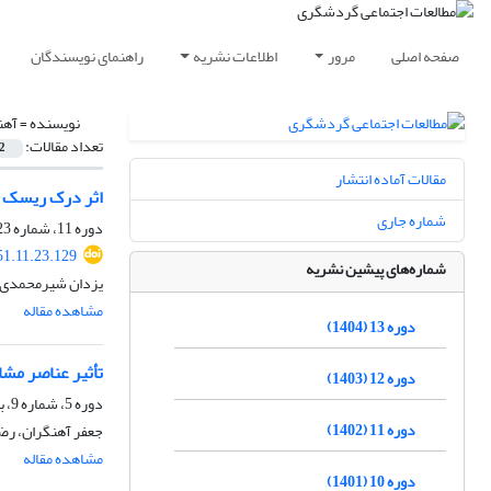
صفحه اصلی
مرور
اطلاعات نشریه
راهنمای نویسندگان
نویسنده =
آهن
تعداد مقالات:
2
مقالات آماده انتشار
اثر درک ریسک شناختی در همه‌گیری ویروس ک
شماره جاری
دوره 11، شماره 23، پاییز 1402، صفحه
51.11.23.129
شماره‌های پیشین نشریه
یزدان شیرمحمدی، 
مشاهده مقاله
دوره 13 (1404)
تأثیر عناصر مشا
دوره 12 (1403)
دوره 5، شماره 9، بهار 1396
دوره 11 (1402)
جعفر آهنگران، رضا
مشاهده مقاله
دوره 10 (1401)