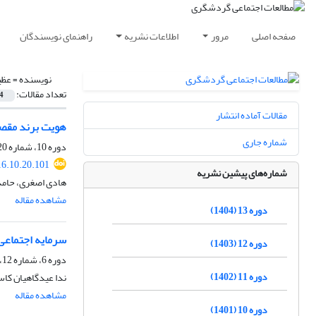
صفحه اصلی
مرور
اطلاعات نشریه
راهنمای نویسندگان
نویسنده =
عظی
تعداد مقالات:
4
مقالات آماده انتشار
هویت برند مقصد 
شماره جاری
دوره 10، شماره 20، پاییز 1401، صفحه
16.10.20.101
شماره‌های پیشین نشریه
هادی اصغری، حامد
مشاهده مقاله
دوره 13 (1404)
سرمایه اجتماعی
دوره 12 (1403)
دوره 6، شماره 12، پاییز 1397
دوره 11 (1402)
ندا عیدگاهیان کا
مشاهده مقاله
دوره 10 (1401)