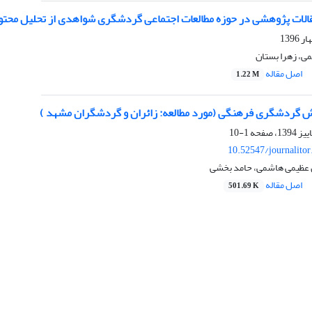
مقالات پژوهشی در حوزه مطالعات اجتماعی گردشگری شواهدی از تحلیل مح
ی، زهرا بستان
اصل مقاله
1.22 M
 گردشگری فرهنگی (مورد مطالعه: زائران و گردشگران مشهد )
1-10
10.52547/journalitor
ن عظیمی هاشمی، حامد بخشی
اصل مقاله
501.69 K