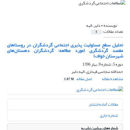
نویسنده =
دلیر، الهه
تعداد مقالات:
1
تحلیل سطح مسئولیت پذیری اجتماعی گردشگران در روستاهای
مقصد گردشگری (مورد مطالعه: گردشگران دهستان‌های
شهرستان خواف)
دوره 5، شماره 9، بهار 1396
حمدالله سجاسی قیداری، الهه دلیر
مشاهده مقاله
اصل مقاله
1.07 M
مقالات آماده انتشار
شماره جاری
شماره‌های پیشین نشریه