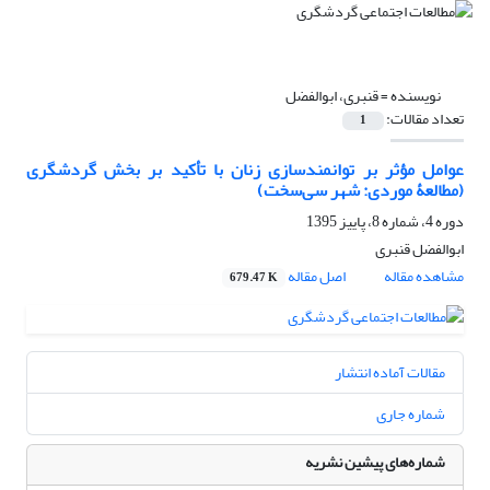
نویسنده =
قنبری، ابوالفضل
تعداد مقالات:
1
عوامل مؤثر بر توانمندسازی زنان با تأکید بر بخش گردشگری
(مطالعۀ موردی: شهر سی‌سخت)
دوره 4، شماره 8، پاییز 1395
ابوالفضل قنبری
مشاهده مقاله
اصل مقاله
679.47 K
مقالات آماده انتشار
شماره جاری
شماره‌های پیشین نشریه