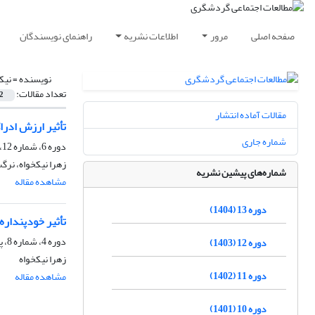
صفحه اصلی
مرور
اطلاعات نشریه
راهنمای نویسندگان
نویسنده =
نیک
تعداد مقالات:
2
مقالات آماده انتشار
تأثیر ارزش ادرا
شماره جاری
دوره 6، شماره 12، پاییز 1397
زهرا نیکخواه، نرگ
شماره‌های پیشین نشریه
مشاهده مقاله
دوره 13 (1404)
تأثیر خودپندار
دوره 4، شماره 8، پاییز 1395
دوره 12 (1403)
زهرا نیکخواه
دوره 11 (1402)
مشاهده مقاله
دوره 10 (1401)